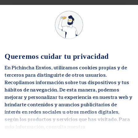
Queremos cuidar tu privacidad
En Pichincha Envios, utilizamos cookies propias y de
terceros para distinguirte de otros usuarios.
Recopilamos información sobre tus dispositivos y tus
hábitos de navegación. De esta manera, podemos
mejorar y personalizar tu experiencia en nuestra web y
brindarte contenidos y anuncios publicitarios de
interés en redes sociales u otros medios digitales,
según los productos y servicios que has visitado. Para
más información, consulta nuestra
.
Política de Cookies